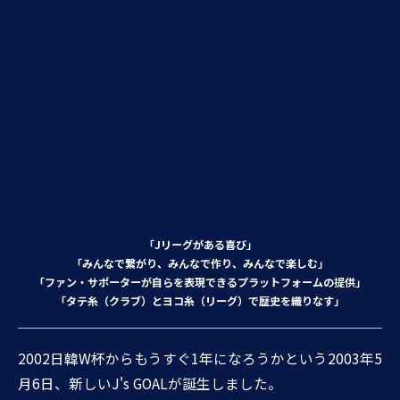
「Jリーグがある喜び」
「みんなで繋がり、みんなで作り、みんなで楽しむ」
「ファン・サポーターが自らを表現できるプラットフォームの提供」
「タテ糸（クラブ）とヨコ糸（リーグ）で歴史を織りなす」
2002日韓W杯からもうすぐ1年になろうかという2003年5
月6日、新しいJ's GOALが誕生しました。