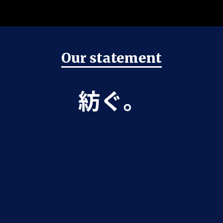
Our statement
紡ぐ。