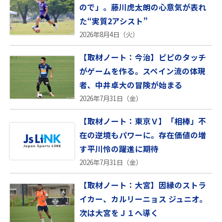
ので」。藤川虎太朗の心意気が表れ
た“実質2アシスト”
2026年8月4日（火）
【取材ノート：今治】ピピのタッチ
がゲームを作る。スペイン流の体現
者、中井卓大の冒険が始まる
2026年7月31日（金）
【取材ノート：東京Ｖ】「相棒」不
在の逆境もパワーに。存在価値の増
す平川怜の躍進に期待
2026年7月31日（金）
【取材ノート：大宮】因縁のストラ
イカー、カルリーニョス ジュニオ。
次は大宮をＪ１へ導く