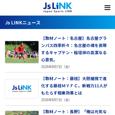
MENU
Js LINKニュース
【取材ノート：名古屋】名古屋グラ
ンパス四季折々：名古屋の魂を表現
するキャプテン・稲垣祥の高潔なる
心意気。
2026年8月7日（金）
【取材ノート：藤枝】大胆補強で進
化する藤枝ＭＹＦＣ。新戦力11人が
もたらす相乗効果とは
2026年8月7日（金）
【取材ノート：長野】「俺は元気な