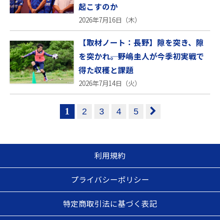
起こすのか
2026年7月16日（木）
【取材ノート：長野】隙を突き、隙
を突かれ――。野嶋圭人が今季初実戦で
得た収穫と課題
2026年7月14日（火）
1
2
3
4
5
利用規約
プライバシーポリシー
特定商取引法に基づく表記