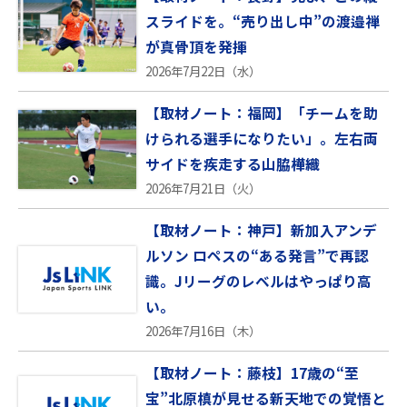
スライドを。“売り出し中”の渡邉禅
が真骨頂を発揮
2026年7月22日（水）
【取材ノート：福岡】「チームを助
けられる選手になりたい」。左右両
サイドを疾走する山脇樺織
2026年7月21日（火）
【取材ノート：神戸】新加入アンデ
ルソン ロペスの“ある発言”で再認
識。Jリーグのレベルはやっぱり高
い。
2026年7月16日（木）
【取材ノート：藤枝】17歳の“至
宝”北原槙が見せる新天地での覚悟と