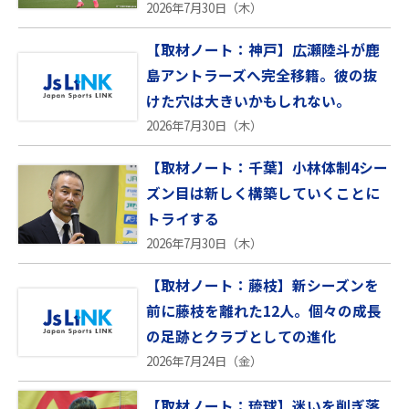
2026年7月30日（木）
【取材ノート：神戸】広瀬陸斗が鹿
島アントラーズへ完全移籍。彼の抜
けた穴は大きいかもしれない。
2026年7月30日（木）
【取材ノート：千葉】小林体制4シー
ズン目は新しく構築していくことに
トライする
2026年7月30日（木）
【取材ノート：藤枝】新シーズンを
前に藤枝を離れた12人。個々の成長
の足跡とクラブとしての進化
2026年7月24日（金）
【取材ノート：琉球】迷いを削ぎ落