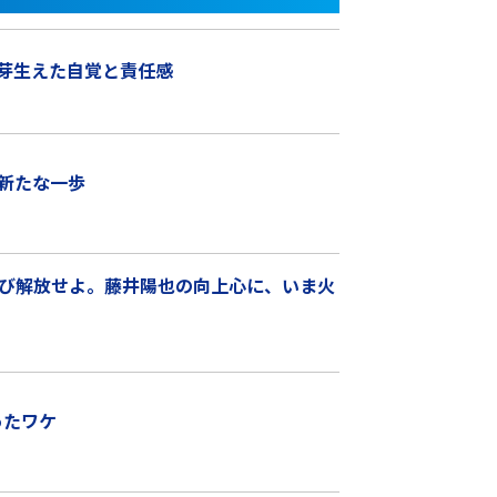
芽生えた自覚と責任感
新たな一歩
び解放せよ。藤井陽也の向上心に、いま火
ったワケ