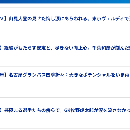
Ｖ】山見大登の見せた悔し涙にあらわれる、東京ヴェルディで
】経験がもたらす安定と、尽きない向上心。千葉和彦が刻んだ
屋】名古屋グランパス四季折々：大きなポテンシャルをいま再
】感極まる選手たちの傍らで。GK牧野虎太郎が涙を流さなか