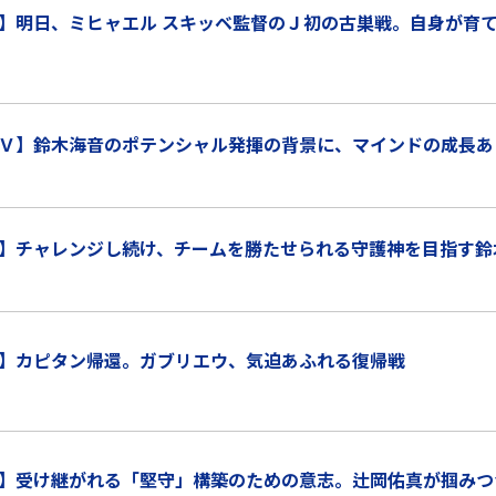
】明日、ミヒャエル スキッベ監督のＪ初の古巣戦。自身が育
Ｖ】鈴木海音のポテンシャル発揮の背景に、マインドの成長あ
】チャレンジし続け、チームを勝たせられる守護神を目指す鈴
】カピタン帰還。ガブリエウ、気迫あふれる復帰戦
】受け継がれる「堅守」構築のための意志。辻岡佑真が掴みつ