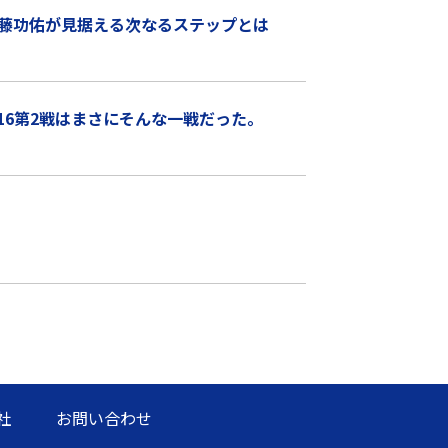
藤功佑が見据える次なるステップとは
16第2戦はまさにそんな一戦だった。
社
お問い合わせ