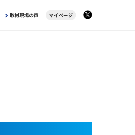
取材現場の声
マイページ
X