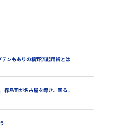
プテンもありの槙野流起用術とは
。森島司が名古屋を導き、司る。
う