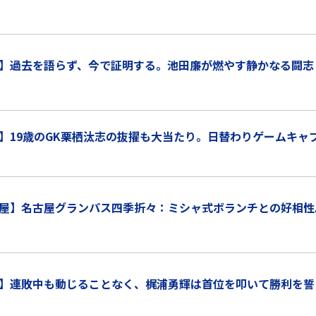
】過去を語らず、今で証明する。池田廉が燃やす静かなる闘志
】19歳のGK栗栖汰志の抜擢も大当たり。日替わりゲームキャ
屋】名古屋グランパス四季折々：ミシャ式ボランチとの好相性
】連敗中も動じることなく、梶浦勇輝は首位を叩いて勝利を誓