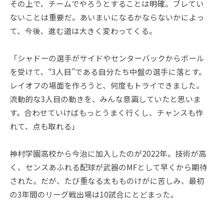
その上で、チームでやろうとすることは明確。ブレてい
ないことは重要だ。あいまいになるかならないかによっ
て、今後、進む道は大きく変わってくる。
「シャドーの選手がサイドやセンターバックからボール
を受けて、“3人目”である自分たち中盤の選手に落とす。
レイオフの場面を作ろうと、何度もトライできました。
流動的な3人目の動きを、みんな意識していたと思いま
す。合わせていけばもっとうまく行くし、チャンスも作
れて、点も取れる」
神村学園高校から今治に加入したのが2022年。技術が高
く、センスあふれる配球が武器のMFとして早くから期待
された。だが、たび重なる太もものけがに苦しみ、最初
の3年間のリーグ戦出場は10試合にとどまった。