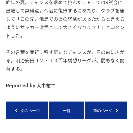
昨年の夏、チャンスを求めて挑んだＪＦＬでは9試合に
出場して無得点。今治に復帰するにあたり、クラブを通
して「この先、飛鳥でのあの経験があったからと言える
ようにサッカー選手として大きくなります！」とコメン
トした。
その言葉を実行に移す新たなチャンスが、目の前に広が
る。明治安田Ｊ２・Ｊ３百年構想リーグが、間もなく開
幕する。
Reported by 大中祐二
一覧
次のページ
前のページ