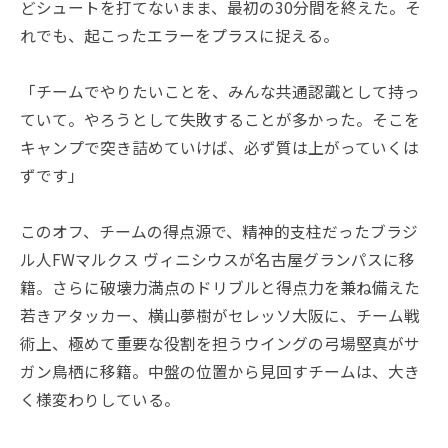
どシュートを打てないまま、最初の30分間を終えた。そ
れでも、起こったエラーをプラスに捉える。
「チームでやりたいことを、みんな共通認識として持っ
ていて。やろうとして失敗することが多かった。そこを
キャンプで突き詰めていけば、必ず質は上がっていくは
ずです」
このオフ、チームの得点源で、精神的支柱だったブラジ
ル人FWマルクス ヴィニシウスが名古屋グランパスに移
籍。さらに破壊力満点のドリブルと得点力を兼ね備えた
若きアタッカー、横山夢樹がセレッソ大阪に、チーム戦
術上、極めて重要な役割を担うウイングの弓場堅真がサ
ガン鳥栖に移籍。中盤の位置から見回すチームは、大き
く様変わりしている。