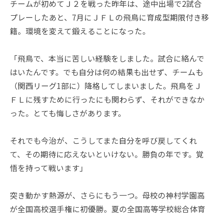
チームが初めてＪ２を戦った昨年は、途中出場で2試合
プレーしたあと、7月にＪＦＬの飛鳥に育成型期限付き移
籍。環境を変えて鍛えることになった。
「飛鳥で、本当に苦しい経験をしました。試合に絡んで
はいたんです。でも自分は何の結果も出せず、チームも
（関西リーグ1部に）降格してしまいました。飛鳥をＪ
ＦＬに残すために行ったにも関わらず、それができなか
った。とても悔しさがあります。
それでも今治が、こうしてまた自分を呼び戻してくれ
て、その期待に応えないといけない。勝負の年です。覚
悟を持って戦います」
突き動かす熱源が、さらにもう一つ。母校の神村学園高
が全国高校選手権に初優勝。夏の全国高等学校総合体育