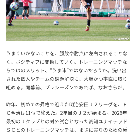
うまくいかないことを、勝敗や勝点に左右されることな
く、ポジティブに変換していく。トレーニングマッチな
らではのメリット、“うま味”ではないだろうか。洗い出
された個人やチームの課題解決に、大胆かつ率直に取り
組める。開幕前、プレシーズンであれば、なおさらだ。
昨年、初めての昇格で迎えた明治安田Ｊ２リーグを、Ｆ
Ｃ今治は11位で終えた。2年目のＪ２が始まる。2026年
最初のＪクラブとの対外試合となった高知ユナイテッド
ＳＣとのトレーニングマッチは、まさに実りのための種