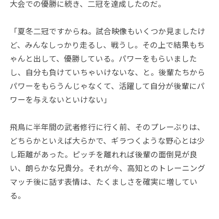
大会での優勝に続き、二冠を達成したのだ。
「夏冬二冠ですからね。試合映像もいくつか見ましたけ
ど、みんなしっかり走るし、戦うし。その上で結果もち
ゃんと出して、優勝している。パワーをもらいました
し、自分も負けていちゃいけないな、と。後輩たちから
パワーをもらうんじゃなくて、活躍して自分が後輩にパ
ワーを与えないといけない」
飛鳥に半年間の武者修行に行く前、そのプレーぶりは、
どちらかといえば大らかで、ギラつくような野心とは少
し距離があった。ピッチを離れれば後輩の面倒見が良
い、朗らかな兄貴分。それが今、高知とのトレーニング
マッチ後に話す表情は、たくましさを確実に増してい
る。