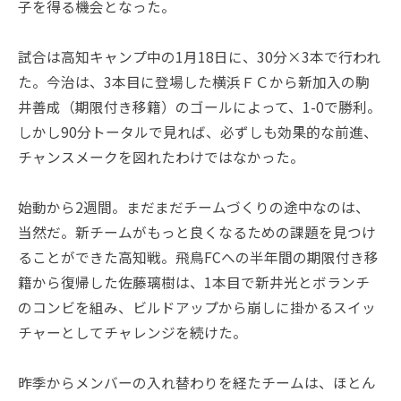
子を得る機会となった。
試合は高知キャンプ中の1月18日に、30分×3本で行われ
た。今治は、3本目に登場した横浜ＦＣから新加入の駒
井善成（期限付き移籍）のゴールによって、1-0で勝利。
しかし90分トータルで見れば、必ずしも効果的な前進、
チャンスメークを図れたわけではなかった。
始動から2週間。まだまだチームづくりの途中なのは、
当然だ。新チームがもっと良くなるための課題を見つけ
ることができた高知戦。飛鳥FCへの半年間の期限付き移
籍から復帰した佐藤璃樹は、1本目で新井光とボランチ
のコンビを組み、ビルドアップから崩しに掛かるスイッ
チャーとしてチャレンジを続けた。
昨季からメンバーの入れ替わりを経たチームは、ほとん