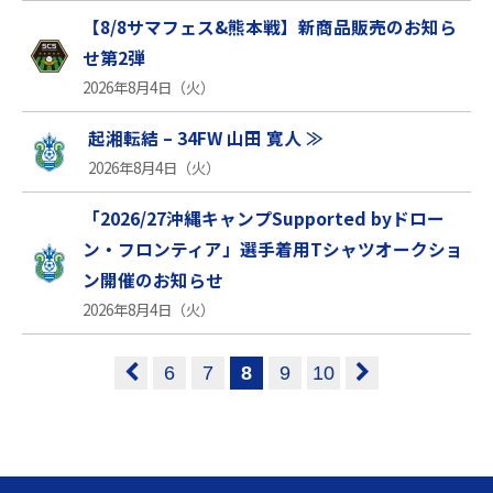
【8/8サマフェス&熊本戦】新商品販売のお知ら
せ第2弾
2026年8月4日（火）
起湘転結 – 34FW 山田 寛人 ≫
2026年8月4日（火）
「2026/27沖縄キャンプSupported byドロー
ン・フロンティア」選手着用Tシャツオークショ
ン開催のお知らせ
2026年8月4日（火）
6
7
8
9
10