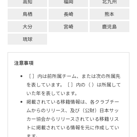
高知
福岡
北九州
鳥栖
長崎
熊本
大分
宮崎
鹿児島
琉球
注意事項
［ ］内は前所属チーム、または次の所属先
を表しています。［ ］内の（ ）は所属して
いた年を表しています。
掲載されている移籍情報は、各クラブチー
ムからのリリース、及び（公財）日本サッ
カー協会からリリースされている移籍リス
トに掲載されている情報を元に作成してい
ます。