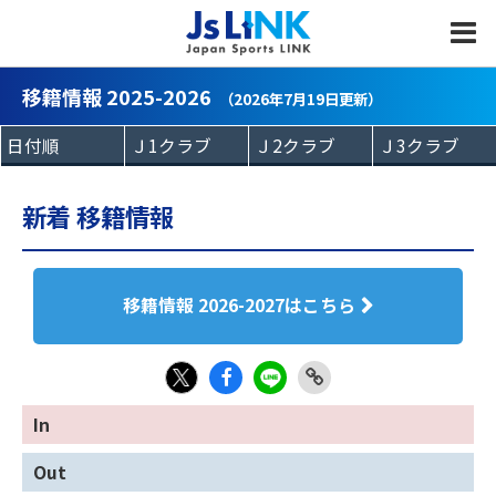
MENU
移籍情報 2025-2026
（2026年7月19日更新）
新着 移籍情報
移籍情報 2026-2027はこちら
Fac
LIN
Link
X
In
eb
E
Copy
Out
oo