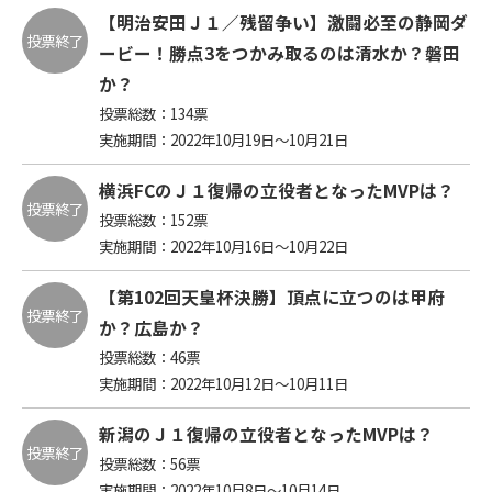
【明治安田Ｊ１／残留争い】激闘必至の静岡ダ
投票終了
ービー！勝点3をつかみ取るのは清水か？磐田
か？
投票総数：
134
票
実施期間：2022年10月19日～10月21日
横浜FCのＪ１復帰の立役者となったMVPは？
投票終了
投票総数：
152
票
実施期間：2022年10月16日～10月22日
【第102回天皇杯決勝】頂点に立つのは甲府
投票終了
か？広島か？
投票総数：
46
票
実施期間：2022年10月12日～10月11日
新潟のＪ１復帰の立役者となったMVPは？
投票終了
投票総数：
56
票
実施期間：2022年10月8日～10月14日