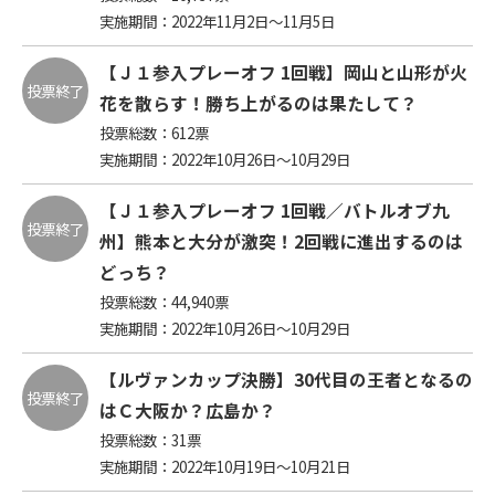
実施期間：2022年11月2日～11月5日
【Ｊ１参入プレーオフ 1回戦】岡山と山形が火
投票終了
花を散らす！勝ち上がるのは果たして？
投票総数：
612
票
実施期間：2022年10月26日～10月29日
【Ｊ１参入プレーオフ 1回戦／バトルオブ九
投票終了
州】熊本と大分が激突！2回戦に進出するのは
どっち？
投票総数：
44,940
票
実施期間：2022年10月26日～10月29日
【ルヴァンカップ決勝】30代目の王者となるの
投票終了
はＣ大阪か？広島か？
投票総数：
31
票
実施期間：2022年10月19日～10月21日