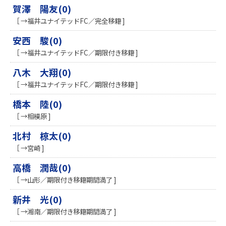
賀澤 陽友(0)
［ →福井ユナイテッドFC／完全移籍 ]
安西 駿(0)
［ →福井ユナイテッドFC／期限付き移籍 ]
八木 大翔(0)
［ →福井ユナイテッドFC／期限付き移籍 ]
橋本 陸(0)
［ →相模原 ]
北村 椋太(0)
［ →宮崎 ]
高橋 潤哉(0)
［ →山形／期限付き移籍期間満了 ]
新井 光(0)
［ →湘南／期限付き移籍期間満了 ]