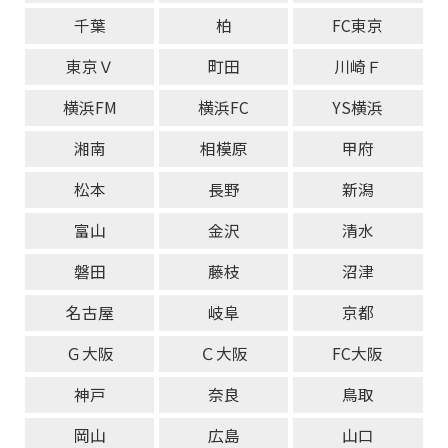
千葉
柏
FC東京
東京Ｖ
町田
川崎Ｆ
横浜FM
横浜FC
YS横浜
湘南
相模原
甲府
松本
長野
新潟
富山
金沢
清水
磐田
藤枝
沼津
名古屋
岐阜
京都
Ｇ大阪
Ｃ大阪
FC大阪
神戸
奈良
鳥取
岡山
広島
山口