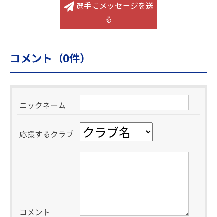
選手にメッセージを送
る
コメント（
0
件）
ニックネーム
応援するクラブ
コメント