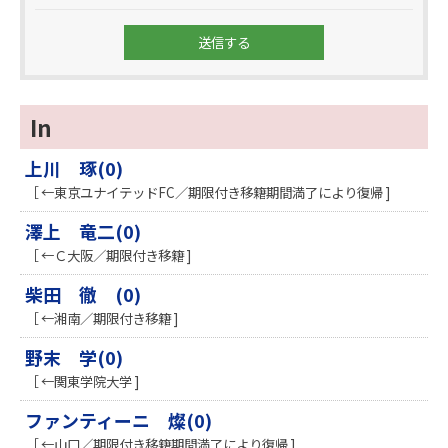
In
上川 琢(0)
［ ←東京ユナイテッドFC／期限付き移籍期間満了により復帰 ]
澤上 竜二(0)
［ ←Ｃ大阪／期限付き移籍 ]
柴田 徹 (0)
［ ←湘南／期限付き移籍 ]
野末 学(0)
［ ←関東学院大学 ]
ファンティーニ 燦(0)
［ ←山口／期限付き移籍期間満了により復帰 ]