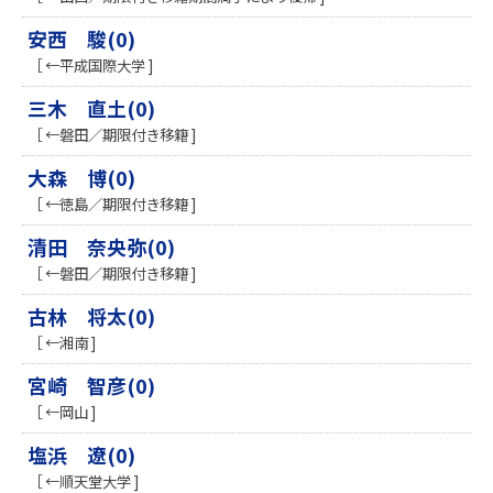
安西 駿(0)
［ ←平成国際大学 ]
三木 直土(0)
［ ←磐田／期限付き移籍 ]
大森 博(0)
［ ←徳島／期限付き移籍 ]
清田 奈央弥(0)
［ ←磐田／期限付き移籍 ]
古林 将太(0)
［ ←湘南 ]
宮崎 智彦(0)
［ ←岡山 ]
塩浜 遼(0)
［ ←順天堂大学 ]