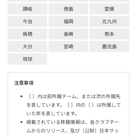
讃岐
徳島
愛媛
今治
福岡
北九州
鳥栖
長崎
熊本
大分
宮崎
鹿児島
琉球
注意事項
［ ］内は前所属チーム、または次の所属先
を表しています。［ ］内の（ ）は所属して
いた年を表しています。
掲載されている移籍情報は、各クラブチー
ムからのリリース、及び（公財）日本サッ