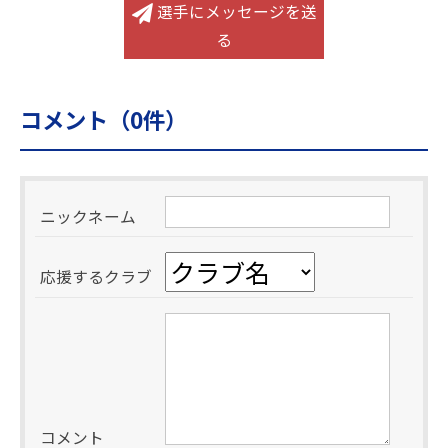
選手にメッセージを送
る
コメント（
0
件）
ニックネーム
応援するクラブ
コメント