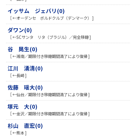
イッサム ジェバリ(0)
［ ←オーデンセ ボルドクルブ（デンマーク） ]
ダワン(0)
［ ←SCサンタ リタ（ブラジル）／完全移籍 ]
谷 晃生(0)
［ ←湘南／期限付き移籍期間満了により復帰 ]
江川 湧清(0)
［ ←長崎 ]
佐藤 瑶大(0)
［ ←仙台／期限付き移籍期間満了により復帰 ]
塚元 大(0)
［ ←金沢／期限付き移籍期間満了により復帰 ]
杉山 直宏(0)
［ ←熊本 ]