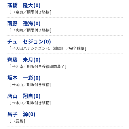
髙橋 隆大(0)
［ →奈良／期限付き移籍 ]
南野 遥海(0)
［ →宮崎／期限付き移籍 ]
チュ セジョン(0)
［ →大田ハナシチズンFC（韓国）／完全移籍 ]
齊藤 未月(0)
［ →湘南／期限付き移籍期間満了 ]
坂本 一彩(0)
［ →岡山／期限付き移籍 ]
唐山 翔自(0)
［ →水戸／期限付き移籍 ]
昌子 源(0)
［ →鹿島 ]