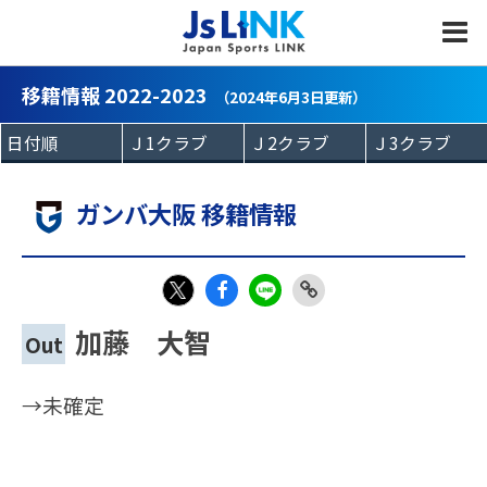
MENU
移籍情報 2022-2023
（2024年6月3日更新）
ガンバ大阪 移籍情報
Fac
LIN
Link
X
加藤 大智
Out
eb
E
Copy
oo
→未確定
k