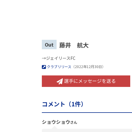
藤井 航大
Out
→ジェイリースFC
クラブリリース
（2022年12月30日）
選手にメッセージを送る
コメント（
1
件）
ショウショウ
さん