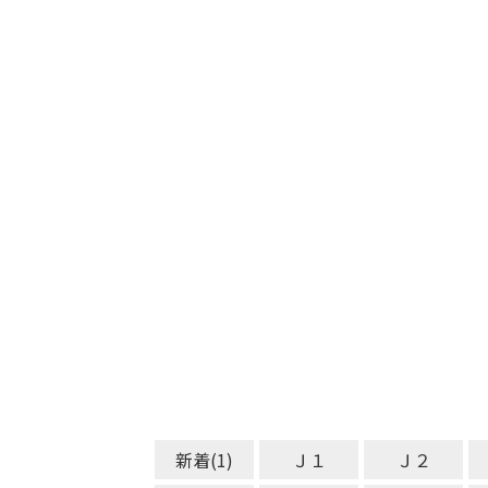
新着(1)
Ｊ１
Ｊ２