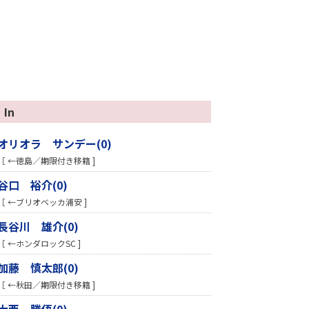
In
オリオラ サンデー(0)
［ ←徳島／期限付き移籍 ]
谷口 裕介(0)
［ ←ブリオベッカ浦安 ]
長谷川 雄介(0)
［ ←ホンダロックSC ]
加藤 慎太郎(0)
［ ←秋田／期限付き移籍 ]
大西 勝俉(0)