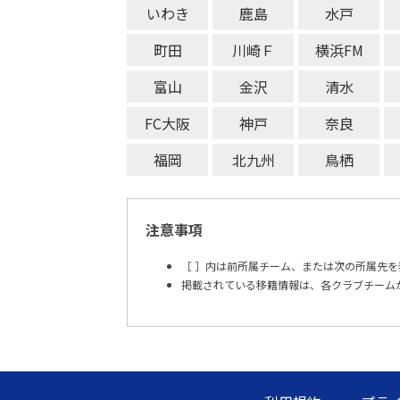
いわき
鹿島
水戸
町田
川崎Ｆ
横浜FM
富山
金沢
清水
FC大阪
神戸
奈良
福岡
北九州
鳥栖
注意事項
［ ］内は前所属チーム、または次の所属先を
掲載されている移籍情報は、各クラブチーム