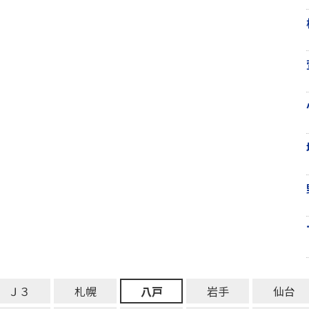
Ｊ３
札幌
八戸
岩手
仙台