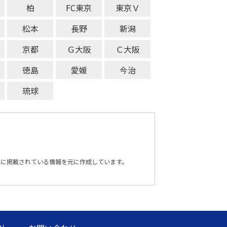
柏
FC東京
東京Ｖ
松本
長野
新潟
京都
Ｇ大阪
Ｃ大阪
徳島
愛媛
今治
琉球
トに掲載されている情報を元に作成しています。