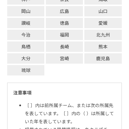
岡山
広島
山口
讃岐
徳島
愛媛
今治
福岡
北九州
鳥栖
長崎
熊本
大分
宮崎
鹿児島
琉球
注意事項
［ ］内は前所属チーム、または次の所属先
を表しています。［ ］内の（ ）は所属して
いた年を表しています。