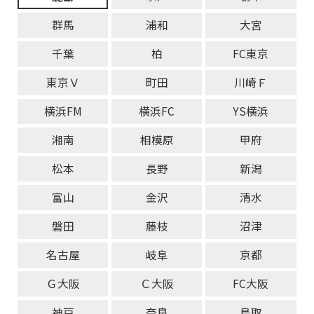
群馬
浦和
大宮
千葉
柏
FC東京
東京Ｖ
町田
川崎Ｆ
横浜FM
横浜FC
YS横浜
湘南
相模原
甲府
松本
長野
新潟
富山
金沢
清水
磐田
藤枝
沼津
名古屋
岐阜
京都
Ｇ大阪
Ｃ大阪
FC大阪
神戸
奈良
鳥取