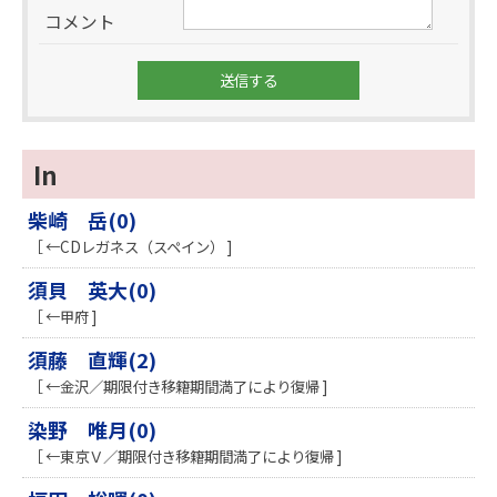
コメント
In
柴崎 岳(0)
［ ←CDレガネス（スペイン） ]
須貝 英大(0)
［ ←甲府 ]
須藤 直輝(2)
［ ←金沢／期限付き移籍期間満了により復帰 ]
染野 唯月(0)
［ ←東京Ｖ／期限付き移籍期間満了により復帰 ]