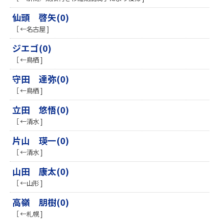
仙頭 啓矢(0)
［ ←名古屋 ]
ジエゴ(0)
［ ←鳥栖 ]
守田 達弥(0)
［ ←鳥栖 ]
立田 悠悟(0)
［ ←清水 ]
片山 瑛一(0)
［ ←清水 ]
山田 康太(0)
［ ←山形 ]
高嶺 朋樹(0)
［ ←札幌 ]