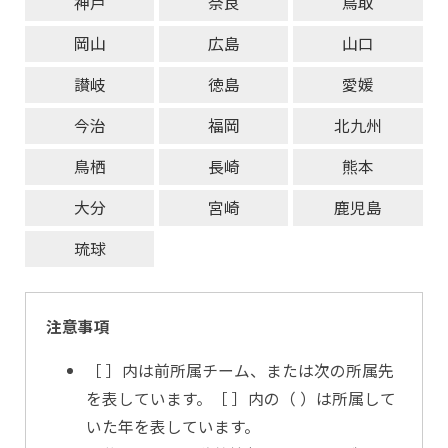
神戸
奈良
鳥取
岡山
広島
山口
讃岐
徳島
愛媛
今治
福岡
北九州
鳥栖
長崎
熊本
大分
宮崎
鹿児島
琉球
注意事項
［ ］内は前所属チーム、または次の所属先
を表しています。［ ］内の（ ）は所属して
いた年を表しています。