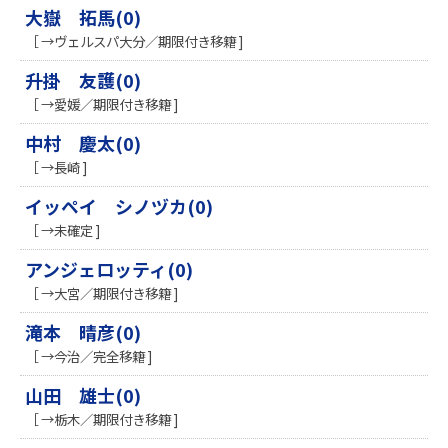
大嶽 拓馬(0)
［ →ヴェルスパ大分／期限付き移籍 ]
升掛 友護(0)
［ →愛媛／期限付き移籍 ]
中村 慶太(0)
［ →長崎 ]
イッペイ シノヅカ(0)
［ →未確定 ]
アンジェロッティ(0)
［ →大宮／期限付き移籍 ]
滝本 晴彦(0)
［ →今治／完全移籍 ]
山田 雄士(0)
［ →栃木／期限付き移籍 ]