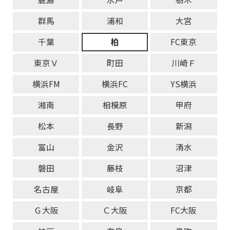
群馬
浦和
大宮
千葉
柏
FC東京
東京Ｖ
町田
川崎Ｆ
横浜FM
横浜FC
YS横浜
湘南
相模原
甲府
松本
長野
新潟
富山
金沢
清水
磐田
藤枝
沼津
名古屋
岐阜
京都
Ｇ大阪
Ｃ大阪
FC大阪