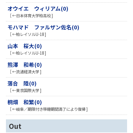
オウイエ ウィリアム(0)
［ ←日本体育大学柏高校 ]
モハマド ファルザン佐名(0)
［ ←柏レイソルU-18 ]
山本 桜大(0)
［ ←柏レイソルU-18 ]
熊澤 和希(0)
［ ←流通経済大学 ]
落合 陸(0)
［ ←東京国際大学 ]
桐畑 和繁(0)
［ ←岐阜／期限付き移籍期間満了により復帰 ]
Out