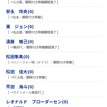
［ →Ｇ大阪／期限付き移籍期間満了 ]
安永 玲央(0)
［ →松本／期限付き移籍 ]
東 ジョン(0)
［ →名古屋／期限付き移籍期間満了 ]
遠藤 雅己(0)
［ →横浜FC／期限付き移籍期間満了 ]
松田隼風(0)
［ →ハノーファー96（ドイツ）／期限付き移籍 ]
松田 佳大(0)
［ →FC大阪／期限付き移籍 ]
平田 海斗(0)
［ →ラインメール青森FC ]
レオナルド ブローダーセン(0)