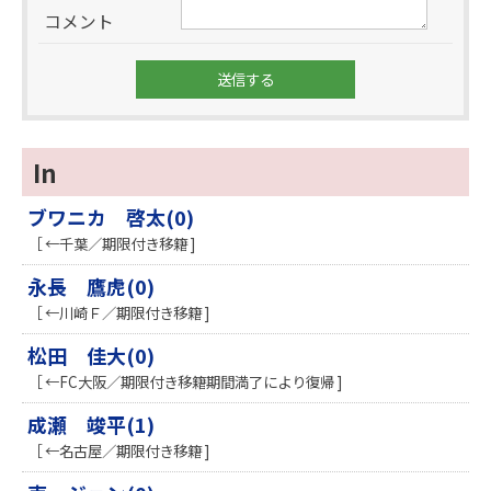
コメント
In
ブワニカ 啓太(0)
［ ←千葉／期限付き移籍 ]
永長 鷹虎(0)
［ ←川崎Ｆ／期限付き移籍 ]
松田 佳大(0)
［ ←FC大阪／期限付き移籍期間満了により復帰 ]
成瀬 竣平(1)
［ ←名古屋／期限付き移籍 ]