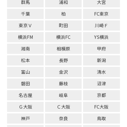
群馬
浦和
大宮
千葉
柏
FC東京
東京Ｖ
町田
川崎Ｆ
横浜FM
横浜FC
YS横浜
湘南
相模原
甲府
松本
長野
新潟
富山
金沢
清水
磐田
藤枝
沼津
名古屋
岐阜
京都
Ｇ大阪
Ｃ大阪
FC大阪
神戸
奈良
鳥取