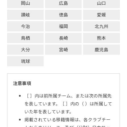
岡山
広島
山口
讃岐
徳島
愛媛
今治
福岡
北九州
鳥栖
長崎
熊本
大分
宮崎
鹿児島
琉球
注意事項
［ ］内は前所属チーム、または次の所属先
を表しています。［ ］内の（ ）は所属して
いた年を表しています。
掲載されている移籍情報は、各クラブチー