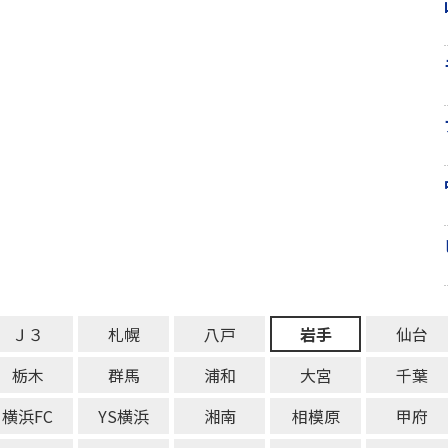
Ｊ３
札幌
八戸
岩手
仙台
栃木
群馬
浦和
大宮
千葉
横浜FC
YS横浜
湘南
相模原
甲府