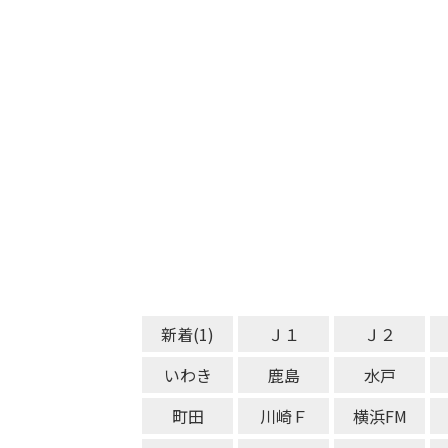
新着(1)
Ｊ１
Ｊ２
いわき
鹿島
水戸
町田
川崎Ｆ
横浜FM