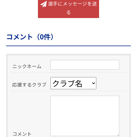
選手にメッセージを送
る
コメント（
0
件）
ニックネーム
応援するクラブ
コメント