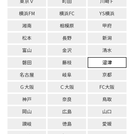
東京Ｖ
町田
川崎Ｆ
横浜FM
横浜FC
YS横浜
湘南
相模原
甲府
松本
長野
新潟
富山
金沢
清水
磐田
藤枝
沼津
名古屋
岐阜
京都
Ｇ大阪
Ｃ大阪
FC大阪
神戸
奈良
鳥取
岡山
広島
山口
讃岐
徳島
愛媛