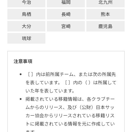
今治
福岡
北九州
鳥栖
長崎
熊本
大分
宮崎
鹿児島
琉球
注意事項
［ ］内は前所属チーム、または次の所属先
を表しています。［ ］内の（ ）は所属して
いた年を表しています。
掲載されている移籍情報は、各クラブチー
ムからのリリース、及び（公財）日本サッ
カー協会からリリースされている移籍リス
トに掲載されている情報を元に作成してい
ます。