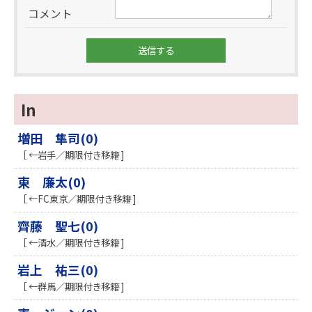
コメント
In
増田 隼司(0)
［ ←岩手／期限付き移籍 ]
東 廉太(0)
［ ←FC東京／期限付き移籍 ]
齊藤 聖七(0)
［ ←清水／期限付き移籍 ]
岩上 祐三(0)
［ ←群馬／期限付き移籍 ]