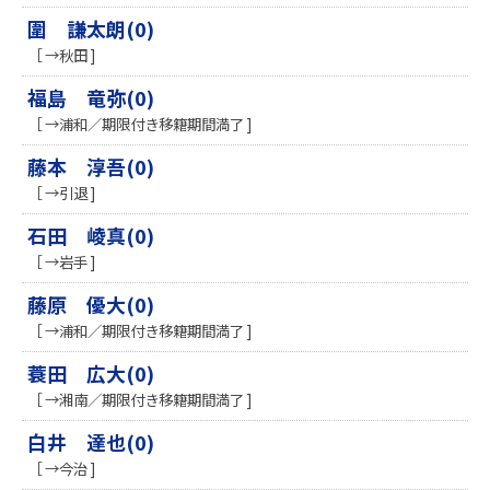
圍 謙太朗(0)
［ →秋田 ]
福島 竜弥(0)
［ →浦和／期限付き移籍期間満了 ]
藤本 淳吾(0)
［ →引退 ]
石田 崚真(0)
［ →岩手 ]
藤原 優大(0)
［ →浦和／期限付き移籍期間満了 ]
蓑田 広大(0)
［ →湘南／期限付き移籍期間満了 ]
白井 達也(0)
［ →今治 ]