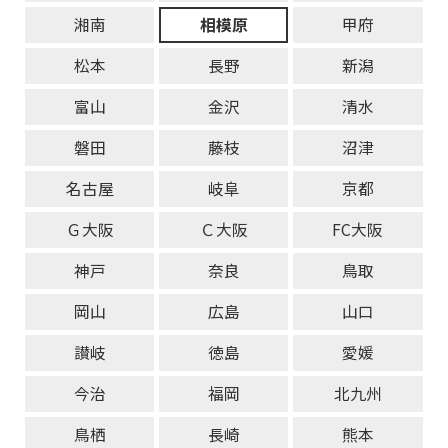
湘南
相模原
甲府
松本
長野
新潟
富山
金沢
清水
磐田
藤枝
沼津
名古屋
岐阜
京都
Ｇ大阪
Ｃ大阪
FC大阪
神戸
奈良
鳥取
岡山
広島
山口
讃岐
徳島
愛媛
今治
福岡
北九州
鳥栖
長崎
熊本