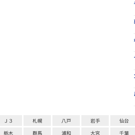
Ｊ３
札幌
八戸
岩手
仙台
栃木
群馬
浦和
大宮
千葉