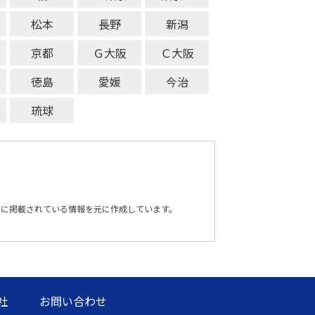
松本
長野
新潟
京都
Ｇ大阪
Ｃ大阪
徳島
愛媛
今治
琉球
トに掲載されている情報を元に作成しています。
社
お問い合わせ