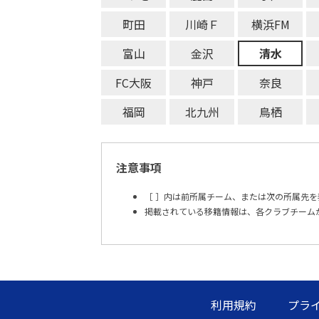
町田
川崎Ｆ
横浜FM
富山
金沢
清水
FC大阪
神戸
奈良
福岡
北九州
鳥栖
注意事項
［ ］内は前所属チーム、または次の所属先を
掲載されている移籍情報は、各クラブチーム
利用規約
プラ