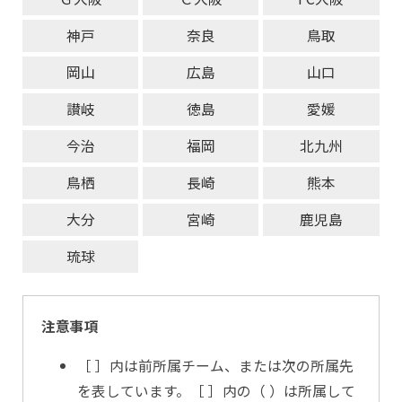
神戸
奈良
鳥取
岡山
広島
山口
讃岐
徳島
愛媛
今治
福岡
北九州
鳥栖
長崎
熊本
大分
宮崎
鹿児島
琉球
注意事項
［ ］内は前所属チーム、または次の所属先
を表しています。［ ］内の（ ）は所属して