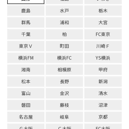
鹿島
水戸
栃木
群馬
浦和
大宮
千葉
柏
FC東京
東京Ｖ
町田
川崎Ｆ
横浜FM
横浜FC
YS横浜
湘南
相模原
甲府
松本
長野
新潟
富山
金沢
清水
磐田
藤枝
沼津
名古屋
岐阜
京都
Ｇ大阪
Ｃ大阪
FC大阪