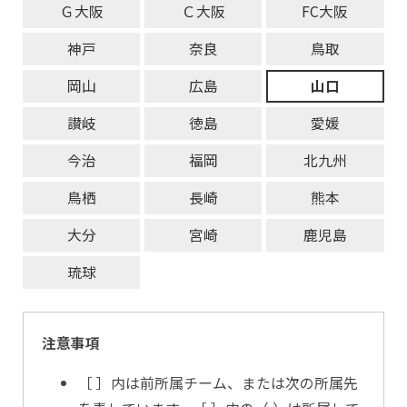
Ｇ大阪
Ｃ大阪
FC大阪
神戸
奈良
鳥取
岡山
広島
山口
讃岐
徳島
愛媛
今治
福岡
北九州
鳥栖
長崎
熊本
大分
宮崎
鹿児島
琉球
注意事項
［ ］内は前所属チーム、または次の所属先