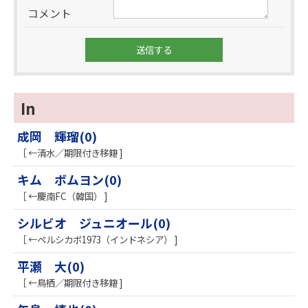
コメント
In
成岡 輝瑠(0)
［ ←清水／期限付き移籍 ]
キム ボムヨン(0)
［ ←慶南FC（韓国） ]
シルビオ ジュニオール(0)
［ ←ペルシカボ1973（インドネシア） ]
平瀬 大(0)
［ ←鳥栖／期限付き移籍 ]