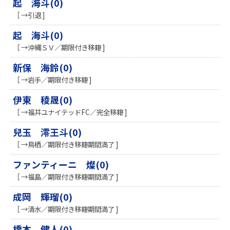
起 海斗(0)
［ →引退 ]
起 海斗(0)
［ →沖縄ＳＶ／期限付き移籍 ]
新保 海鈴(0)
［ →岩手／期限付き移籍 ]
伊東 稜晟(0)
［ →福井ユナイテッドFC／完全移籍 ]
兒玉 澪王斗(0)
［ →鳥栖／期限付き移籍期間満了 ]
ファンティーニ 燦(0)
［ →福島／期限付き移籍期間満了 ]
成岡 輝瑠(0)
［ →清水／期限付き移籍期間満了 ]
橋本 健人(0)