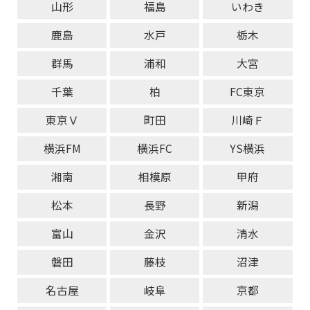
山形
福島
いわき
鹿島
水戸
栃木
群馬
浦和
大宮
千葉
柏
FC東京
東京Ｖ
町田
川崎Ｆ
横浜FM
横浜FC
YS横浜
湘南
相模原
甲府
松本
長野
新潟
富山
金沢
清水
磐田
藤枝
沼津
名古屋
岐阜
京都