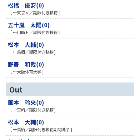
松橋 優安(0)
［ ←東京Ｖ／期限付き移籍 ]
五十嵐 太陽(0)
［ ←川崎Ｆ／期限付き移籍 ]
松本 大輔(0)
［ ←鳥栖／期限付き移籍 ]
野寄 和哉(0)
［ ←大阪体育大学 ]
Out
国本 玲央(0)
［ →宮崎／期限付き移籍 ]
松本 大輔(0)
［ →鳥栖／期限付き移籍期間満了 ]