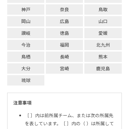
神戸
奈良
鳥取
岡山
広島
山口
讃岐
徳島
愛媛
今治
福岡
北九州
鳥栖
長崎
熊本
大分
宮崎
鹿児島
琉球
注意事項
［ ］内は前所属チーム、または次の所属先
を表しています。［ ］内の（ ）は所属して