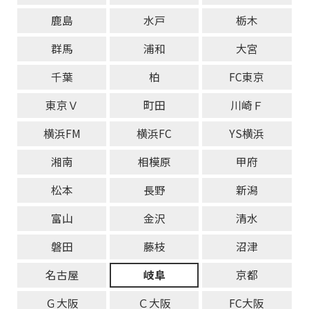
鹿島
水戸
栃木
群馬
浦和
大宮
千葉
柏
FC東京
東京Ｖ
町田
川崎Ｆ
横浜FM
横浜FC
YS横浜
湘南
相模原
甲府
松本
長野
新潟
富山
金沢
清水
磐田
藤枝
沼津
名古屋
岐阜
京都
Ｇ大阪
Ｃ大阪
FC大阪