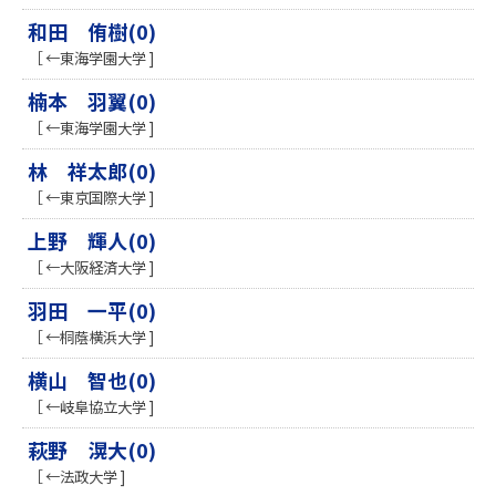
和田 侑樹(0)
［ ←東海学園大学 ]
楠本 羽翼(0)
［ ←東海学園大学 ]
林 祥太郎(0)
［ ←東京国際大学 ]
上野 輝人(0)
［ ←大阪経済大学 ]
羽田 一平(0)
［ ←桐蔭横浜大学 ]
横山 智也(0)
［ ←岐阜協立大学 ]
萩野 滉大(0)
［ ←法政大学 ]