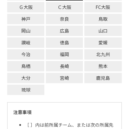
Ｇ大阪
Ｃ大阪
FC大阪
神戸
奈良
鳥取
岡山
広島
山口
讃岐
徳島
愛媛
今治
福岡
北九州
鳥栖
長崎
熊本
大分
宮崎
鹿児島
琉球
注意事項
［ ］内は前所属チーム、または次の所属先