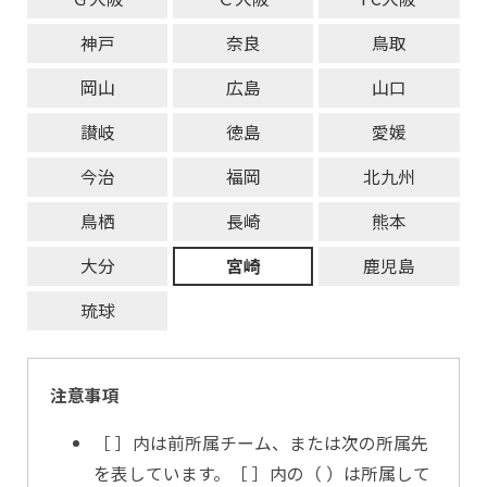
神戸
奈良
鳥取
岡山
広島
山口
讃岐
徳島
愛媛
今治
福岡
北九州
鳥栖
長崎
熊本
大分
宮崎
鹿児島
琉球
注意事項
［ ］内は前所属チーム、または次の所属先
を表しています。［ ］内の（ ）は所属して