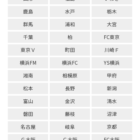
鹿島
水戸
栃木
群馬
浦和
大宮
千葉
柏
FC東京
東京Ｖ
町田
川崎Ｆ
横浜FM
横浜FC
YS横浜
湘南
相模原
甲府
松本
長野
新潟
富山
金沢
清水
磐田
藤枝
沼津
名古屋
岐阜
京都
Ｇ大阪
Ｃ大阪
FC大阪