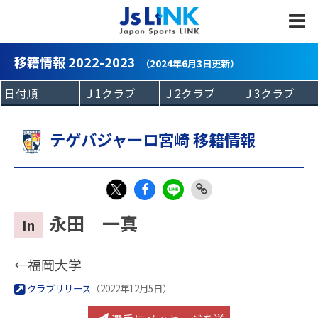
MENU
移籍情報 2022-2023
（2024年6月3日更新）
テゲバジャーロ宮崎 移籍情報
Fac
LIN
Link
X
永田 一真
In
eb
E
Copy
oo
←福岡大学
k
クラブリリース
（2022年12月5日）