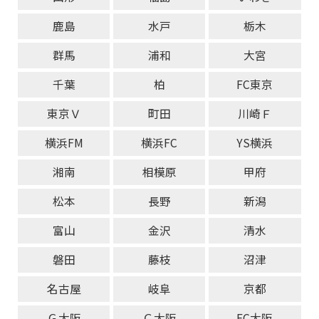
鹿島
水戸
栃木
群馬
浦和
大宮
千葉
柏
FC東京
東京Ｖ
町田
川崎Ｆ
横浜FM
横浜FC
YS横浜
湘南
相模原
甲府
松本
長野
新潟
富山
金沢
清水
磐田
藤枝
沼津
名古屋
岐阜
京都
Ｇ大阪
Ｃ大阪
FC大阪