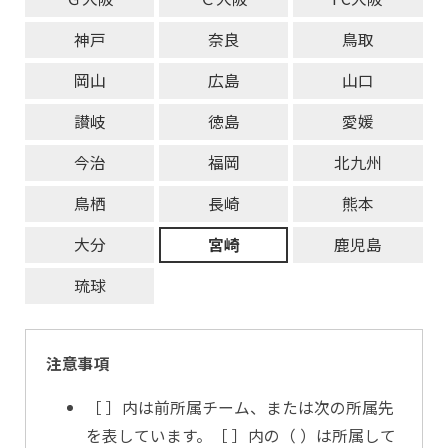
神戸
奈良
鳥取
岡山
広島
山口
讃岐
徳島
愛媛
今治
福岡
北九州
鳥栖
長崎
熊本
大分
宮崎
鹿児島
琉球
注意事項
［ ］内は前所属チーム、または次の所属先
を表しています。［ ］内の（ ）は所属して