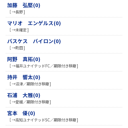
加藤 弘堅(0)
［ →長野 ]
マリオ エンゲルス(0)
［ →未確定 ]
バスケス バイロン(0)
［ →町田 ]
阿野 真拓(0)
［ →福井ユナイテッドFC／期限付き移籍 ]
持井 響太(0)
［ →沼津／期限付き移籍 ]
石浦 大雅(0)
［ →愛媛／期限付き移籍 ]
宮本 優(0)
［ →高知ユナイテッドSC／期限付き移籍 ]