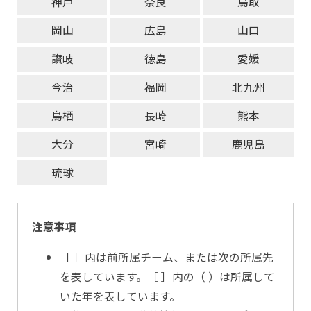
神戸
奈良
鳥取
岡山
広島
山口
讃岐
徳島
愛媛
今治
福岡
北九州
鳥栖
長崎
熊本
大分
宮崎
鹿児島
琉球
注意事項
［ ］内は前所属チーム、または次の所属先
を表しています。［ ］内の（ ）は所属して
いた年を表しています。