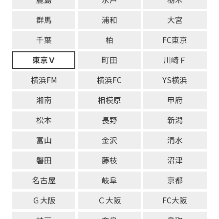
群馬
浦和
大宮
千葉
柏
FC東京
東京Ｖ
町田
川崎Ｆ
横浜FM
横浜FC
YS横浜
湘南
相模原
甲府
松本
長野
新潟
富山
金沢
清水
磐田
藤枝
沼津
名古屋
岐阜
京都
Ｇ大阪
Ｃ大阪
FC大阪