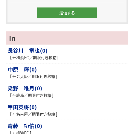
In
長谷川 竜也(0)
［ ←横浜FC／期限付き移籍 ]
中原 輝(0)
［ ←Ｃ大阪／期限付き移籍 ]
染野 唯月(0)
［ ←鹿島／期限付き移籍 ]
甲田英將(0)
［ ←名古屋／期限付き移籍 ]
齋藤 功佑(0)
［ ←横浜FC ]