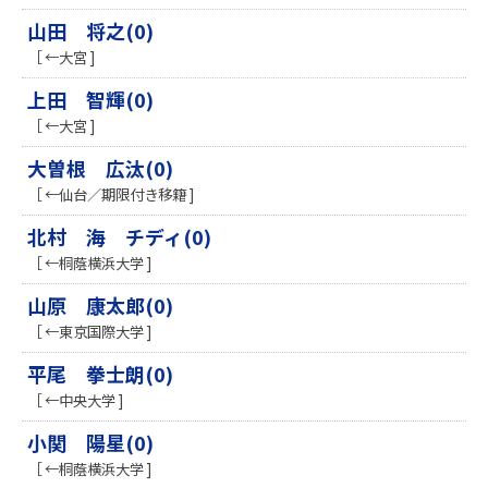
山田 将之(0)
［ ←大宮 ]
上田 智輝(0)
［ ←大宮 ]
大曽根 広汰(0)
［ ←仙台／期限付き移籍 ]
北村 海 チディ(0)
［ ←桐蔭横浜大学 ]
山原 康太郎(0)
［ ←東京国際大学 ]
平尾 拳士朗(0)
［ ←中央大学 ]
小関 陽星(0)
［ ←桐蔭横浜大学 ]