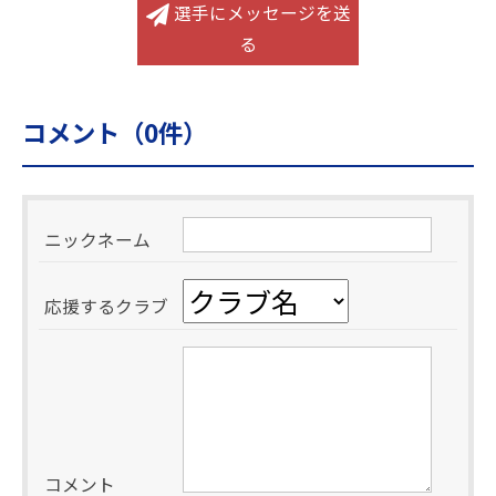
選手にメッセージを送
る
コメント（
0
件）
ニックネーム
応援するクラブ
コメント