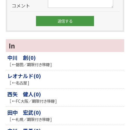
コメント
In
中川 創(0)
［ ←磐田／期限付き移籍 ]
レオナルド(0)
［ ←名古屋 ]
西矢 健人(0)
［ ←FC大阪／期限付き移籍 ]
田中 宏武(0)
［ ←札幌／期限付き移籍 ]