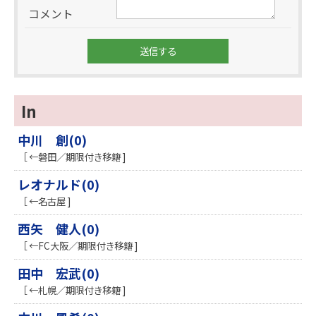
コメント
In
中川 創(0)
［ ←磐田／期限付き移籍 ]
レオナルド(0)
［ ←名古屋 ]
西矢 健人(0)
［ ←FC大阪／期限付き移籍 ]
田中 宏武(0)
［ ←札幌／期限付き移籍 ]