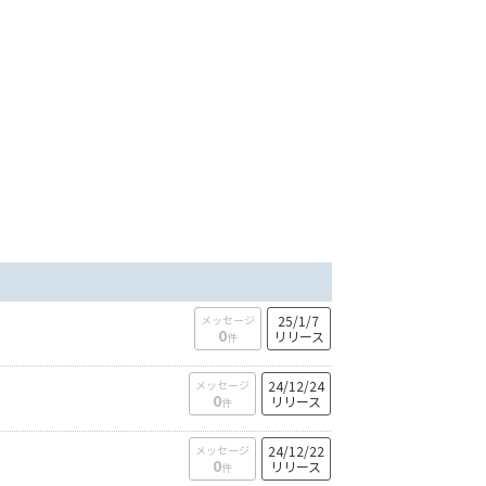
メッセージ
25/1/7
0
リリース
件
メッセージ
24/12/24
0
リリース
件
メッセージ
24/12/22
0
リリース
件