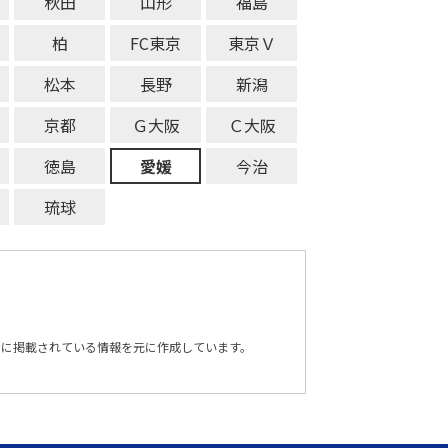
秋田
山形
福島
柏
FC東京
東京Ｖ
松本
長野
新潟
京都
Ｇ大阪
Ｃ大阪
徳島
愛媛
今治
琉球
トに掲載されている情報を元に作成しています。