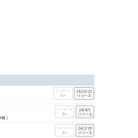
メッセージ
24/10/21
0
リリース
件
メッセージ
24/4/5
0
リリース
件
籍 ］
メッセージ
24/2/29
0
リリース
件