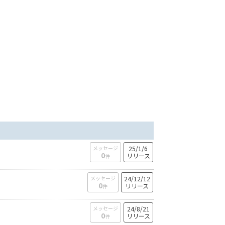
メッセージ
25/1/6
0
リリース
件
メッセージ
24/12/12
0
リリース
件
メッセージ
24/8/21
0
リリース
件