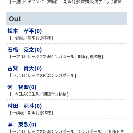
［ ←抱川シチズンFC（韓国）／期限付き移籍期間満了により復帰 ]
Out
松本 孝平(0)
［ →讃岐／期限付き移籍 ]
石橋 克之(0)
［ →アルビレックス新潟シンガポール／期限付き移籍 ]
古賀 貴大(0)
［ →アルビレックス新潟シンガポール ]
河 智聖(0)
［ →VELAGO生駒／期限付き移籍 ]
林田 魁斗(0)
［ →讃岐／期限付き移籍 ]
李 東烈(0)
［ →アルビレックス新潟シンガポール（シンガポール）／期限付き