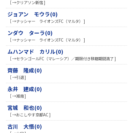
［ →クリアソン新宿 ]
ジョアン モウラ(0)
［ →ナッシャー ライオンズFC（マルタ） ]
ンダウ ターラ(0)
［ →ナッシャー ライオンズFC（マルタ） ]
ムハンマド カリル(0)
［ →セランゴールFC（マレーシア）／期限付き移籍期間満了 ]
齊藤 隆成(0)
［ →引退 ]
永井 建成(0)
［ →湘南 ]
宮城 和也(0)
［ →おこしやす京都AC ]
古川 大悟(0)