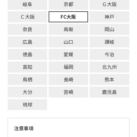
岐阜
京都
Ｇ大阪
Ｃ大阪
FC大阪
神戸
奈良
鳥取
岡山
広島
山口
讃岐
徳島
愛媛
今治
高知
福岡
北九州
鳥栖
長崎
熊本
大分
宮崎
鹿児島
琉球
注意事項