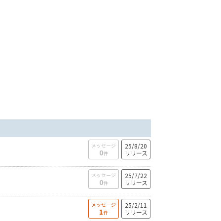
メッセージ
25/8/20
0
リリース
件
メッセージ
25/7/22
0
リリース
件
メッセージ
25/2/11
1
リリース
件