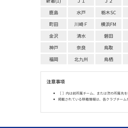
新着(1)
Ｊ１
Ｊ２
鹿島
水戸
栃木SC
町田
川崎Ｆ
横浜FM
金沢
清水
磐田
神戸
奈良
鳥取
福岡
北九州
鳥栖
注意事項
［ ］内は前所属チーム、または次の所属先を
掲載されている移籍情報は、各クラブチーム