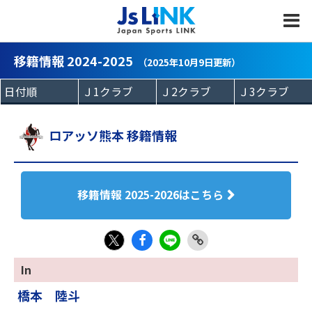
MENU
移籍情報 2024-2025
（2025年10月9日更新）
ロアッソ熊本 移籍情報
移籍情報 2025-2026はこちら
Fac
LIN
Link
X
In
eb
E
Copy
橋本 陸斗
oo