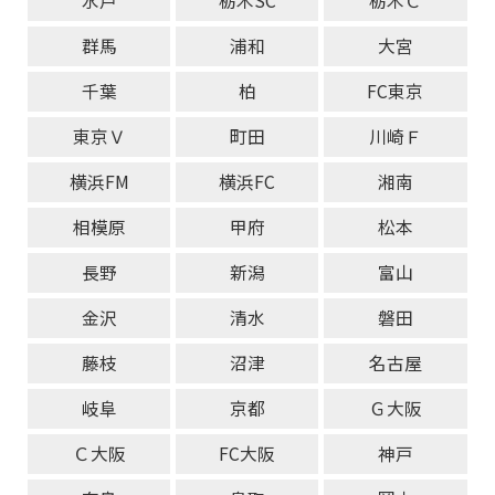
水戸
栃木SC
栃木Ｃ
群馬
浦和
大宮
千葉
柏
FC東京
東京Ｖ
町田
川崎Ｆ
横浜FM
横浜FC
湘南
相模原
甲府
松本
長野
新潟
富山
金沢
清水
磐田
藤枝
沼津
名古屋
岐阜
京都
Ｇ大阪
Ｃ大阪
FC大阪
神戸