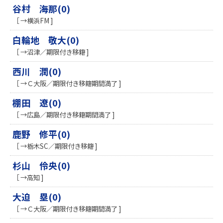
谷村 海那(0)
［ →横浜FM ]
白輪地 敬大(0)
［ →沼津／期限付き移籍 ]
西川 潤(0)
［ →Ｃ大阪／期限付き移籍期間満了 ]
棚田 遼(0)
［ →広島／期限付き移籍期間満了 ]
鹿野 修平(0)
［ →栃木SC／期限付き移籍 ]
杉山 伶央(0)
［ →高知 ]
大迫 塁(0)
［ →Ｃ大阪／期限付き移籍期間満了 ]