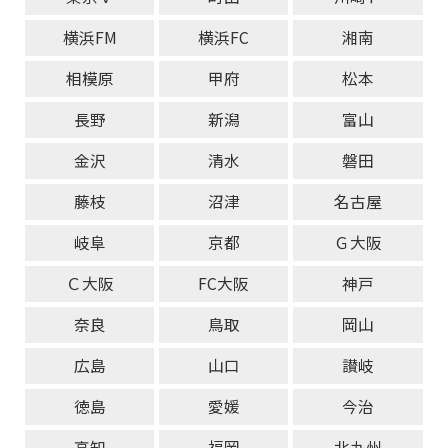
横浜FM
横浜FC
湘南
相模原
甲府
松本
長野
新潟
富山
金沢
清水
磐田
藤枝
沼津
名古屋
岐阜
京都
Ｇ大阪
Ｃ大阪
FC大阪
神戸
奈良
鳥取
岡山
広島
山口
讃岐
徳島
愛媛
今治
高知
福岡
北九州