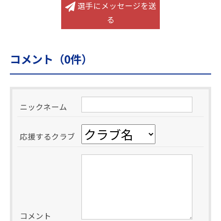
選手にメッセージを送
る
コメント（
0
件）
ニックネーム
応援するクラブ
コメント