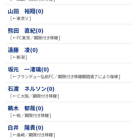
山田 裕翔(0)
［ ←東京Ｖ ]
熊田 直紀(0)
［ ←FC東京／期限付き移籍 ]
遠藤 凌(0)
［ ←新潟 ]
坂元 一渚璃(0)
［ ←ブランデュー弘前FC／期限付き移籍期間満了により復帰 ]
石渡 ネルソン(0)
［ ←Ｃ大阪／期限付き移籍 ]
鵜木 郁哉(0)
［ ←柏／期限付き移籍 ]
白井 陽貴(0)
［ ←長崎／期限付き移籍 ]