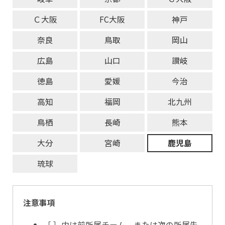
Ｃ大阪
FC大阪
神戸
奈良
鳥取
岡山
広島
山口
讃岐
徳島
愛媛
今治
高知
福岡
北九州
鳥栖
長崎
熊本
大分
宮崎
鹿児島
琉球
注意事項
［ ］内は前所属チーム、または次の所属先