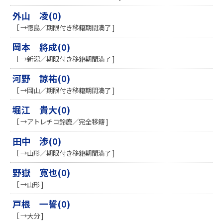
外山 凌(0)
［ →徳島／期限付き移籍期間満了 ]
岡本 將成(0)
［ →新潟／期限付き移籍期間満了 ]
河野 諒祐(0)
［ →岡山／期限付き移籍期間満了 ]
堀江 貴大(0)
［ →アトレチコ鈴鹿／完全移籍 ]
田中 渉(0)
［ →山形／期限付き移籍期間満了 ]
野嶽 寛也(0)
［ →山形 ]
戸根 一誓(0)
［ →大分 ]