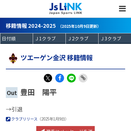
MENU
移籍情報 2024-2025
（2025年10月9日更新）
ツエーゲン金沢 移籍情報
Fac
LIN
Link
X
豊田 陽平
Out
eb
E
Copy
oo
→引退
k
クラブリリース
（2025年1月9日）