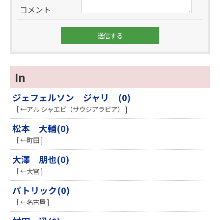
コメント
In
ジェフェルソン ジャリ (0)
［ ←アル シャエビ（サウジアラビア） ]
松本 大輔(0)
［ ←町田 ]
大澤 朋也(0)
［ ←大宮 ]
パトリック(0)
［ ←名古屋 ]