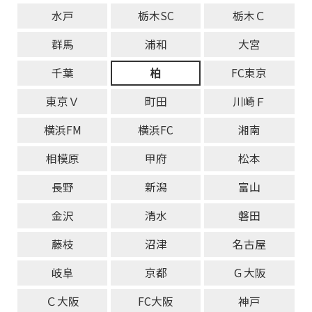
水戸
栃木SC
栃木Ｃ
群馬
浦和
大宮
千葉
柏
FC東京
東京Ｖ
町田
川崎Ｆ
横浜FM
横浜FC
湘南
相模原
甲府
松本
長野
新潟
富山
金沢
清水
磐田
藤枝
沼津
名古屋
岐阜
京都
Ｇ大阪
Ｃ大阪
FC大阪
神戸