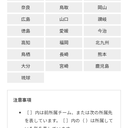
奈良
鳥取
岡山
広島
山口
讃岐
徳島
愛媛
今治
高知
福岡
北九州
鳥栖
長崎
熊本
大分
宮崎
鹿児島
琉球
注意事項
［ ］内は前所属チーム、または次の所属先
を表しています。［ ］内の（ ）は所属して