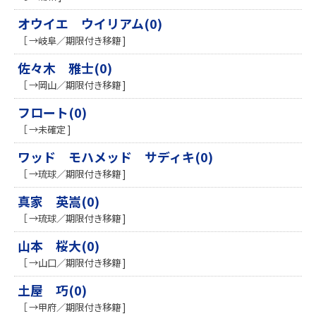
オウイエ ウイリアム(0)
［ →岐阜／期限付き移籍 ]
佐々木 雅士(0)
［ →岡山／期限付き移籍 ]
フロート(0)
［ →未確定 ]
ワッド モハメッド サディキ(0)
［ →琉球／期限付き移籍 ]
真家 英嵩(0)
［ →琉球／期限付き移籍 ]
山本 桜大(0)
［ →山口／期限付き移籍 ]
土屋 巧(0)
［ →甲府／期限付き移籍 ]