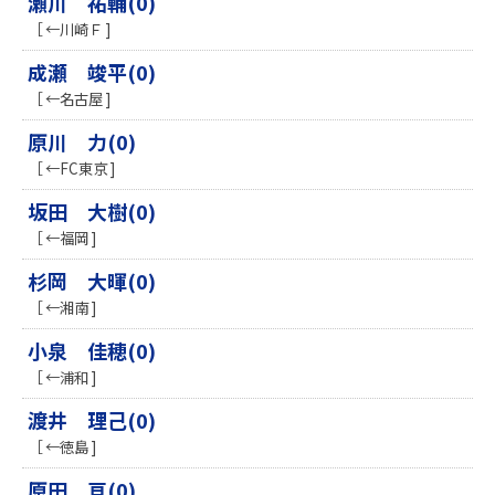
瀬川 祐輔(0)
［ ←川崎Ｆ ]
成瀬 竣平(0)
［ ←名古屋 ]
原川 力(0)
［ ←FC東京 ]
坂田 大樹(0)
［ ←福岡 ]
杉岡 大暉(0)
［ ←湘南 ]
小泉 佳穂(0)
［ ←浦和 ]
渡井 理己(0)
［ ←徳島 ]
原田 亘(0)