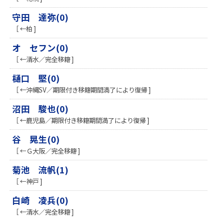
守田 達弥(0)
［ ←柏 ]
オ セフン(0)
［ ←清水／完全移籍 ]
樋口 堅(0)
［ ←沖縄SV／期限付き移籍期間満了により復帰 ]
沼田 駿也(0)
［ ←鹿児島／期限付き移籍期間満了により復帰 ]
谷 晃生(0)
［ ←Ｇ大阪／完全移籍 ]
菊池 流帆(1)
［ ←神戸 ]
白崎 凌兵(0)
［ ←清水／完全移籍 ]