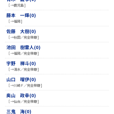
［ →鹿児島 ]
藤本 一輝(0)
［ →福岡 ]
佐藤 大樹(0)
［ →秋田／完全移籍 ]
池田 樹雷人(0)
［ →福岡／完全移籍 ]
宇野 禅斗(0)
［ →清水／完全移籍 ]
山口 瑠伊(0)
［ →川崎Ｆ／完全移籍 ]
奥山 政幸(0)
［ →仙台／完全移籍 ]
三鬼 海(0)