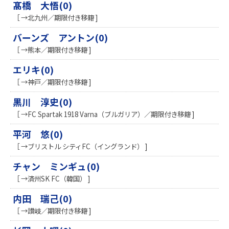
髙橋 大悟(0)
［ →北九州／期限付き移籍 ]
バーンズ アントン(0)
［ →熊本／期限付き移籍 ]
エリキ(0)
［ →神戸／期限付き移籍 ]
黒川 淳史(0)
［ →FC Spartak 1918 Varna（ブルガリア）／期限付き移籍 ]
平河 悠(0)
［ →ブリストル シティFC（イングランド） ]
チャン ミンギュ(0)
［ →済州SK FC（韓国） ]
内田 瑞己(0)
［ →讃岐／期限付き移籍 ]