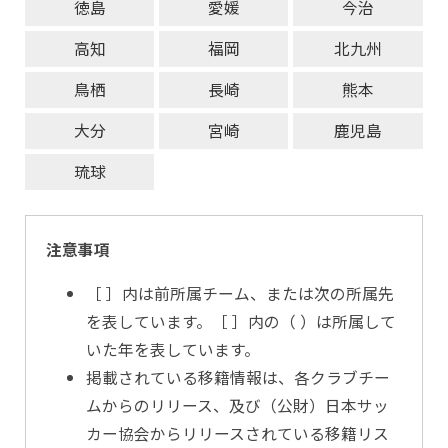
徳島
愛媛
今治
高知
福岡
北九州
鳥栖
長崎
熊本
大分
宮崎
鹿児島
琉球
注意事項
［ ］内は前所属チーム、または次の所属先
を表しています。［ ］内の（ ）は所属して
いた年を表しています。
掲載されている移籍情報は、各クラブチー
ムからのリリース、及び（公財）日本サッ
カー協会からリリースされている移籍リス