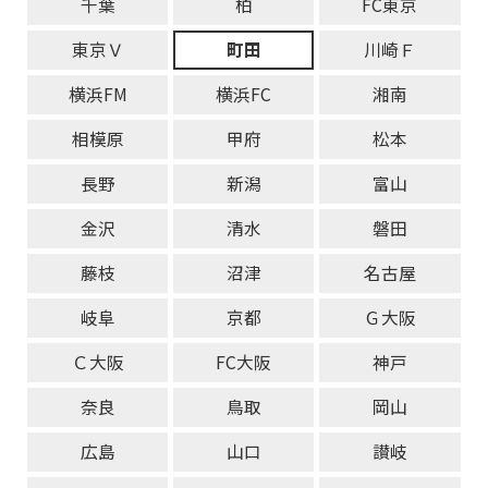
千葉
柏
FC東京
東京Ｖ
町田
川崎Ｆ
横浜FM
横浜FC
湘南
相模原
甲府
松本
長野
新潟
富山
金沢
清水
磐田
藤枝
沼津
名古屋
岐阜
京都
Ｇ大阪
Ｃ大阪
FC大阪
神戸
奈良
鳥取
岡山
広島
山口
讃岐