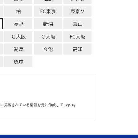
柏
FC東京
東京Ｖ
長野
新潟
富山
Ｇ大阪
Ｃ大阪
FC大阪
愛媛
今治
高知
琉球
トに掲載されている情報を元に作成しています。