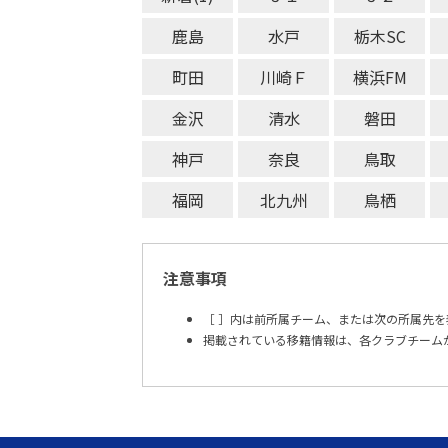
鹿島
水戸
栃木SC
町田
川崎Ｆ
横浜FM
金沢
清水
磐田
神戸
奈良
鳥取
福岡
北九州
鳥栖
注意事項
［ ］内は前所属チーム、または次の所属先を
掲載されている移籍情報は、各クラブチーム