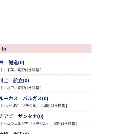
In
林 誠道(0)
［ ←千葉／期限付き移籍 ]
川上 航立(0)
［ ←水戸／期限付き移籍 ]
ルーカス バルガス(0)
［ ←バハFC（ブラジル）／期限付き移籍 ]
チアゴ サンタナ(0)
［ ←コンコルジア（ブラジル）／期限付き移籍 ]
大橋 尚志(0)