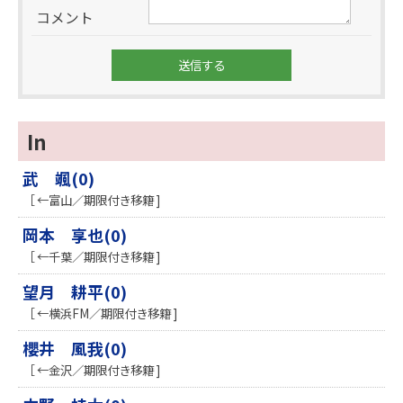
コメント
In
武 颯(0)
［ ←富山／期限付き移籍 ]
岡本 享也(0)
［ ←千葉／期限付き移籍 ]
望月 耕平(0)
［ ←横浜FM／期限付き移籍 ]
櫻井 風我(0)
［ ←金沢／期限付き移籍 ]