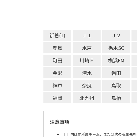
新着(1)
Ｊ１
Ｊ２
鹿島
水戸
栃木SC
町田
川崎Ｆ
横浜FM
金沢
清水
磐田
神戸
奈良
鳥取
福岡
北九州
鳥栖
注意事項
［ ］内は前所属チーム、または次の所属先を