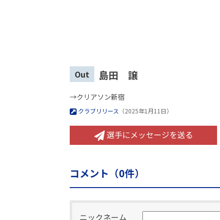
島田 譲
Out
→クリアソン新宿
クラブリリース
（2025年1月11日）
選手にメッセージを送る
コメント（
0
件）
ニックネーム