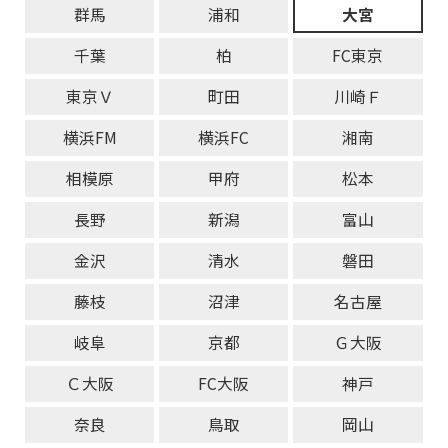
群馬
浦和
大宮
千葉
柏
FC東京
東京Ｖ
町田
川崎Ｆ
横浜FM
横浜FC
湘南
相模原
甲府
松本
長野
新潟
富山
金沢
清水
磐田
藤枝
沼津
名古屋
岐阜
京都
Ｇ大阪
Ｃ大阪
FC大阪
神戸
奈良
鳥取
岡山