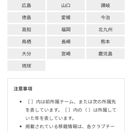
広島
山口
讃岐
徳島
愛媛
今治
高知
福岡
北九州
鳥栖
長崎
熊本
大分
宮崎
鹿児島
琉球
注意事項
［ ］内は前所属チーム、または次の所属先
を表しています。［ ］内の（ ）は所属して
いた年を表しています。
掲載されている移籍情報は、各クラブチー