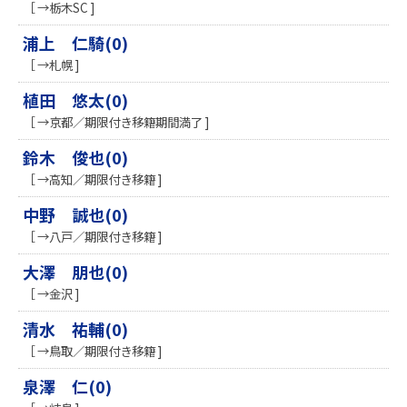
［ →栃木SC ]
浦上 仁騎(0)
［ →札幌 ]
植田 悠太(0)
［ →京都／期限付き移籍期間満了 ]
鈴木 俊也(0)
［ →高知／期限付き移籍 ]
中野 誠也(0)
［ →八戸／期限付き移籍 ]
大澤 朋也(0)
［ →金沢 ]
清水 祐輔(0)
［ →鳥取／期限付き移籍 ]
泉澤 仁(0)