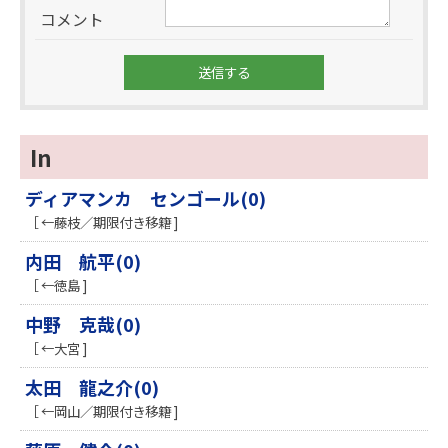
コメント
In
ディアマンカ センゴール(0)
［ ←藤枝／期限付き移籍 ]
内田 航平(0)
［ ←徳島 ]
中野 克哉(0)
［ ←大宮 ]
太田 龍之介(0)
［ ←岡山／期限付き移籍 ]