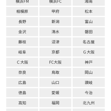
横浜FM
横浜FC
湘南
相模原
甲府
松本
長野
新潟
富山
金沢
清水
磐田
藤枝
沼津
名古屋
岐阜
京都
Ｇ大阪
Ｃ大阪
FC大阪
神戸
奈良
鳥取
岡山
広島
山口
讃岐
徳島
愛媛
今治
高知
福岡
北九州