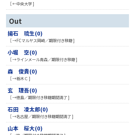
［ ←中央大学 ]
Out
揚石 琉生(0)
［ →FCマルヤス岡崎／期限付き移籍 ]
小堀 空(0)
［ →ラインメール青森／期限付き移籍 ]
森 俊貴(0)
［ →栃木Ｃ ]
玄 理吾(0)
［ →徳島／期限付き移籍期間満了 ]
石田 凌太郎(0)
［ →名古屋／期限付き移籍期間満了 ]
山本 桜大(0)