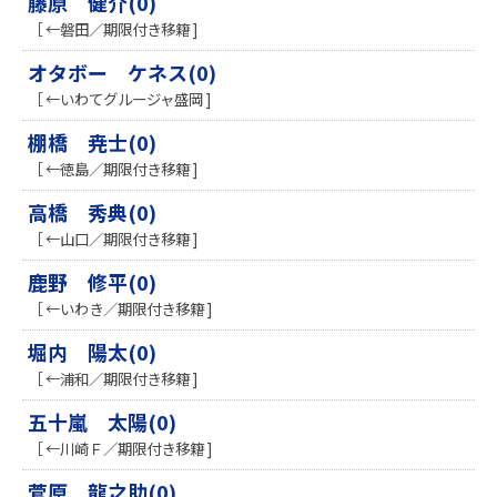
藤原 健介(0)
［ ←磐田／期限付き移籍 ]
​​オタボー ケネス(0)
［ ←いわてグルージャ盛岡 ]
棚橋 尭士(0)
［ ←徳島／期限付き移籍 ]
高橋 秀典(0)
［ ←山口／期限付き移籍 ]
鹿野 修平(0)
［ ←いわき／期限付き移籍 ]
堀内 陽太(0)
［ ←浦和／期限付き移籍 ]
五十嵐 太陽(0)
［ ←川崎Ｆ／期限付き移籍 ]
菅原 龍之助(0)