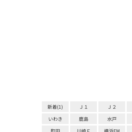
新着(1)
Ｊ１
Ｊ２
いわき
鹿島
水戸
町田
川崎Ｆ
横浜FM