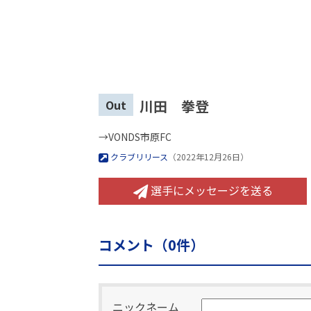
川田 拳登
Out
→VONDS市原FC
クラブリリース
（2022年12月26日）
選手にメッセージを送る
コメント（
0
件）
ニックネーム