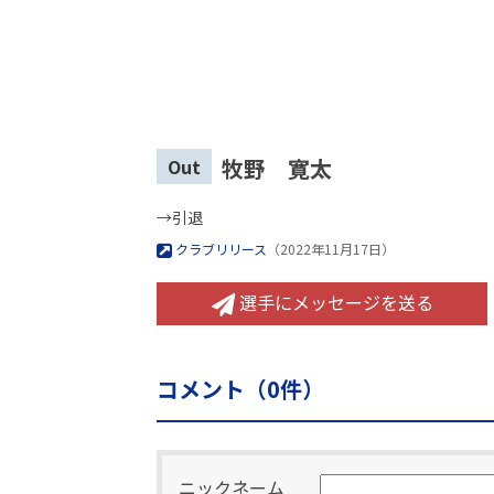
牧野 寛太
Out
→引退
クラブリリース
（2022年11月17日）
選手にメッセージを送る
コメント（
0
件）
ニックネーム