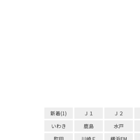
新着(1)
Ｊ１
Ｊ２
いわき
鹿島
水戸
町田
川崎Ｆ
横浜FM