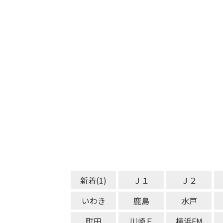
新着(1)
Ｊ１
Ｊ２
いわき
鹿島
水戸
町田
川崎Ｆ
横浜FM