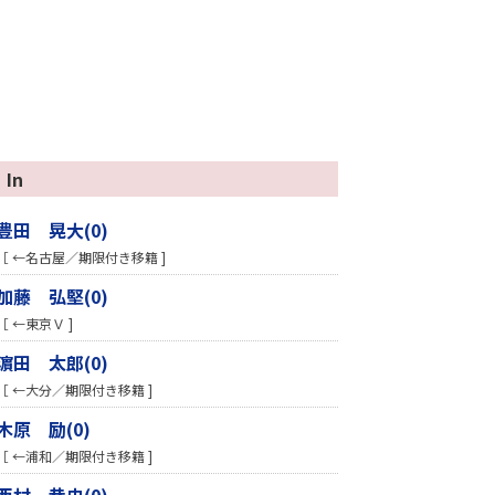
In
豊田 晃大(0)
［ ←名古屋／期限付き移籍 ]
加藤 弘堅(0)
［ ←東京Ｖ ]
濵田 太郎(0)
［ ←大分／期限付き移籍 ]
木原 励(0)
［ ←浦和／期限付き移籍 ]
西村 恭史(0)