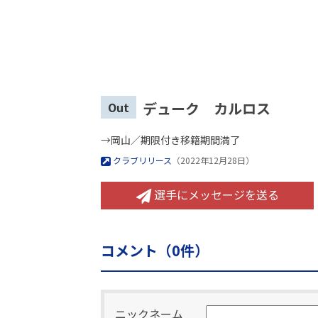
デューク カルロス
Out
→岡山／期限付き移籍期間満了
クラブリリース
（2022年12月28日）
選手にメッセージを送る
コメント（
0
件）
ニックネーム