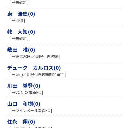
［ →未確定 ]
東 浩史(0)
［ →引退 ]
乾 大知(0)
［ →未確定 ]
敷田 唯(0)
［ →東京23FC／期限付き移籍 ]
デューク カルロス(0)
［ →岡山／期限付き移籍期間満了 ]
川田 拳登(0)
［ →VONDS市原FC ]
山口 和樹(0)
［ →ラインメール青森FC ]
住永 翔(0)