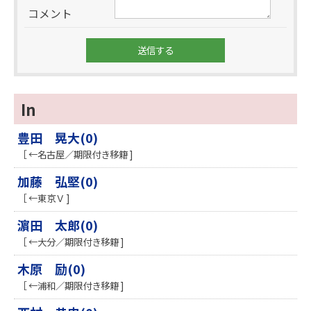
コメント
In
豊田 晃大(0)
［ ←名古屋／期限付き移籍 ]
加藤 弘堅(0)
［ ←東京Ｖ ]
濵田 太郎(0)
［ ←大分／期限付き移籍 ]
木原 励(0)
［ ←浦和／期限付き移籍 ]