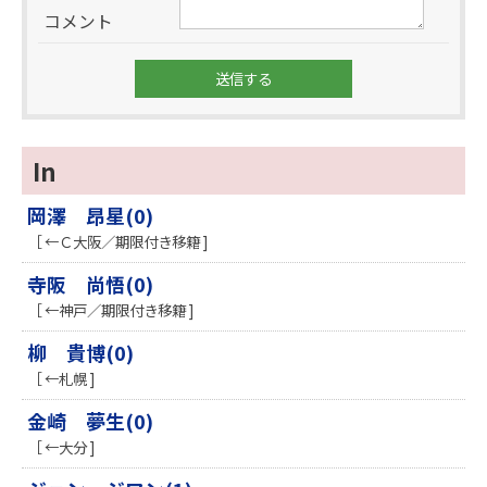
コメント
In
岡澤 昂星(0)
［ ←Ｃ大阪／期限付き移籍 ]
寺阪 尚悟(0)
［ ←神戸／期限付き移籍 ]
柳 貴博(0)
［ ←札幌 ]
金崎 夢生(0)
［ ←大分 ]