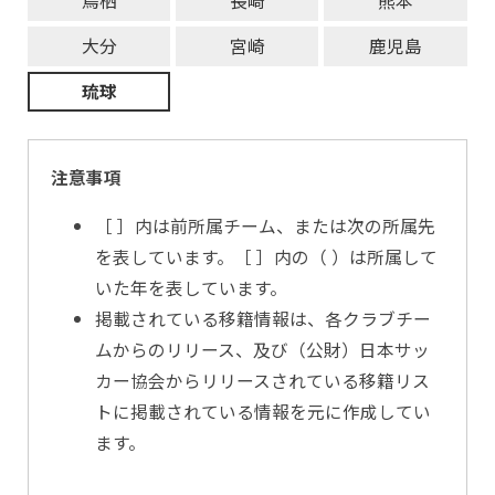
鳥栖
長崎
熊本
大分
宮崎
鹿児島
琉球
注意事項
［ ］内は前所属チーム、または次の所属先
を表しています。［ ］内の（ ）は所属して
いた年を表しています。
掲載されている移籍情報は、各クラブチー
ムからのリリース、及び（公財）日本サッ
カー協会からリリースされている移籍リス
トに掲載されている情報を元に作成してい
ます。