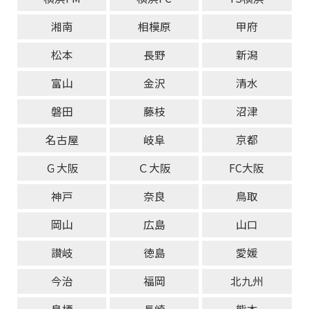
湘南
相模原
甲府
松本
長野
新潟
富山
金沢
清水
磐田
藤枝
沼津
名古屋
岐阜
京都
Ｇ大阪
Ｃ大阪
FC大阪
神戸
奈良
鳥取
岡山
広島
山口
讃岐
徳島
愛媛
今治
福岡
北九州