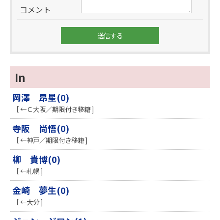
コメント
In
岡澤 昂星(0)
［ ←Ｃ大阪／期限付き移籍 ]
寺阪 尚悟(0)
［ ←神戸／期限付き移籍 ]
柳 貴博(0)
［ ←札幌 ]
金崎 夢生(0)
［ ←大分 ]