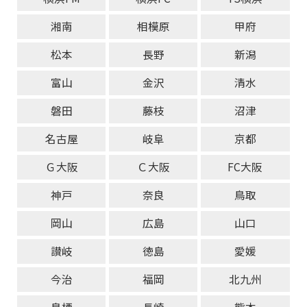
湘南
相模原
甲府
松本
長野
新潟
富山
金沢
清水
磐田
藤枝
沼津
名古屋
岐阜
京都
Ｇ大阪
Ｃ大阪
FC大阪
神戸
奈良
鳥取
岡山
広島
山口
讃岐
徳島
愛媛
今治
福岡
北九州