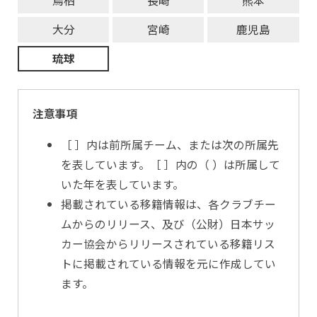
鳥栖
長崎
熊本
大分
宮崎
鹿児島
琉球
注意事項
［ ］内は前所属チーム、または次の所属先
を表しています。［ ］内の（ ）は所属して
いた年を表しています。
掲載されている移籍情報は、各クラブチー
ムからのリリース、及び（公財）日本サッ
カー協会からリリースされている移籍リス
トに掲載されている情報を元に作成してい
ます。