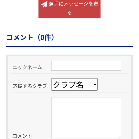
選手にメッセージを送
る
コメント（
0
件）
ニックネーム
応援するクラブ
コメント