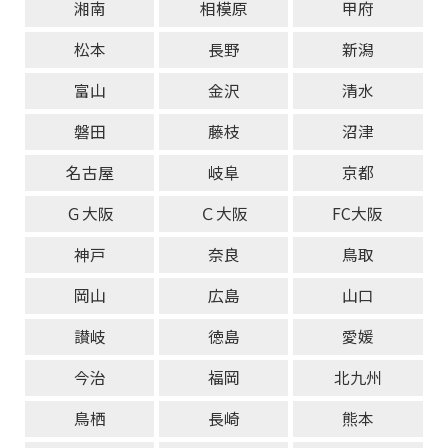
湘南
相模原
甲府
松本
長野
新潟
富山
金沢
清水
磐田
藤枝
沼津
名古屋
岐阜
京都
Ｇ大阪
Ｃ大阪
FC大阪
神戸
奈良
鳥取
岡山
広島
山口
讃岐
徳島
愛媛
今治
福岡
北九州
鳥栖
長崎
熊本